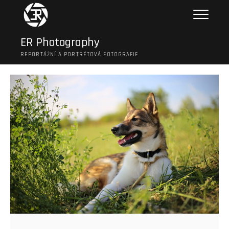
Skip
to
content
ER Photography
REPORTÁŽNÍ A PORTRÉTOVÁ FOTOGRAFIE